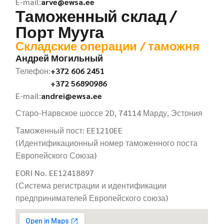
E-mail:
arve@ewsa.ee
Таможенный склад /
Порт Мууга
Складские операции / таможня
Андрей Могильный
Телефон:
+372 606 2451
+372 56890986
E-mail:
andrei@ewsa.ee
Старо-Нарвское шоссе 2D, 74114 Марду, Эстония
Таможенный пост: EE1210EE
(Идентификационный номер таможенного поста
Европейского Союза)
EORI No. EE12418897
(Система регистрации и идентификации
предпринимателей Европейского союза)