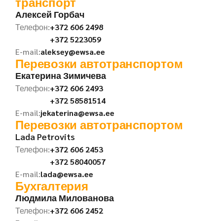
транспорт
Алексей Горбач
Телефон:
+372 606 2498
+372 5223059
E-mail:
aleksey@ewsa.ee
Перевозки автотранспортом
Екатерина Зимичева
Телефон:
+372 606 2493
+372 58581514
E-mail:
jekaterina@ewsa.ee
Перевозки автотранспортом
Lada Petrovits
Телефон:
+372 606 2453
+372 58040057
E-mail:
lada@ewsa.ee
Бухгалтерия
Людмила Милованова
Телефон:
+372 606 2452