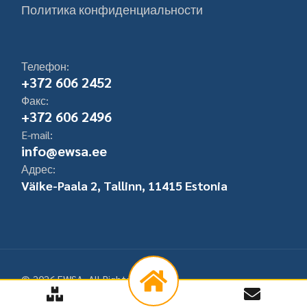
Политика конфиденциальности
Телефон:
+372 606 2452
Факс:
+372 606 2496
E-mail:
info@ewsa.ee
Адрес:
Väike-Paala 2, Tallinn, 11415 Estonia
© 2026 EWSA, All Rights Reserved
Development IT Solutions