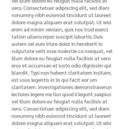
vel illum dolore eu feugiat nulla facilisis at
vero. Consectetuer adipiscing elit, sed diam
nonummy nibh euismod tincidunt ut laoreet
dolore magna aliquam erat volutpat. Ut wisi
enim ad minim veniam, quis nos trud exerci
tation ullamcorper suscipit lobortis. Duis
autem vel eum iriure dolor in hendrerit in
vulputate velit esse molestie co nsequat, vel
illum dolore eu feugiat nulla facilisis at vero
eros et accumsan et iusto odio dignissim qui
blandit. Typi non habent claritatem insitam;
est usus legentis in iis qui facit eor um
claritatem. Investigationes demonstraverun
lectores legere me lius quod ii legunt saepius
vel illum dolore eu feugiat nulla facilisis at
vero. Consectetuer adipiscing elit, sed diam
nonummy nibh euismod tincidunt ut laoreet
dolore magna aliquam erat volutpat. Ut wisi