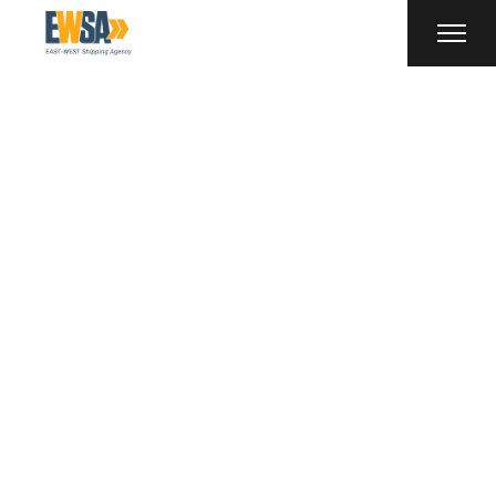
Steve Curtis