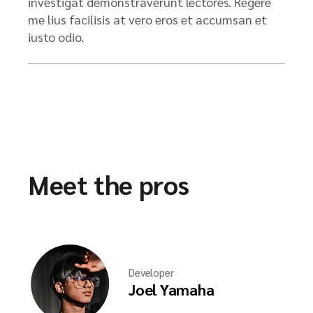
investigat demonstraverunt lectores. Regere
me lius facilisis at vero eros et accumsan et
iusto odio.
Meet the pros
Developer
Joel Yamaha