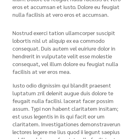
eros et accumsan et iusto. Dolore eu feugiat
nulla facilisis at vero eros et accumsan.
Nostrud exerci tation ullamcorper suscipit
lobortis nisl ut aliquip ex ea commodo
consequat. Duis autem vel euiriure dolor in
hendrerit in vulputate velit esse molestie
consequat, vel illum dolore eu feugiat nulla
facilisis at ver eros mea.
Iusto odio dignissim qui blandit praesent
luptatum zril delenit augue duis dolore te
feugait nulla facilisi. lacerat facer possim
assum. Typi non habent claritatem insitam;
est usus legentis in iis qui facit eor um
claritatem. Investigationes demonstraverun
lectores legere me lius quod ii legunt saepius