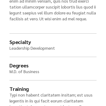
enim ad minim veniam, quis nos trud exerci
tation ullamcorper suscipit lobortis lius quod ii
legunt saepius vel illum dolore eu feugiat nulla
facilisis at vero. Ut wisi enim ad mel reque.
Specialty
Leadership Development
Degrees
M.D. of Business
Training
Typi non habent claritatem insitam; est usus
legentis in iis qui facit eorum claritatem